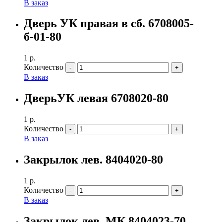
В заказ
Дверь УК правая в сб. 6708005-
б-01-80
1
р.
Количество
В заказ
ДверьУК левая 6708020-80
1
р.
Количество
В заказ
Закрылок лев. 8404020-80
1
р.
Количество
В заказ
Закрылок лев. МК 8404023-70