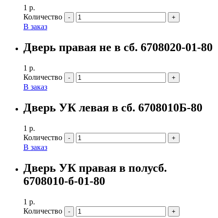
1
р.
Количество
В заказ
Дверь правая не в сб. 6708020-01-80
1
р.
Количество
В заказ
Дверь УК левая в сб. 6708010Б-80
1
р.
Количество
В заказ
Дверь УК правая в полусб.
6708010-б-01-80
1
р.
Количество