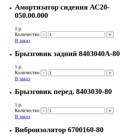
Амортизатор сидения АС20-
050.00.000
1
р.
Количество
В заказ
Брызговик задний 8403040А-80
1
р.
Количество
В заказ
Брызговик перед. 8403030-80
1
р.
Количество
В заказ
Виброизолятор 6700160-80