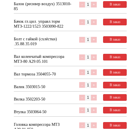
Балон (ресивер воздух) 3513010-
Количество
В заказ
85
Бачок гл.цил. управл.торм
Количество
В заказ
МТЗ-1222/1523 3503090-822
Болт с гайкой (схлёстки)
Количество
В заказ
.35.88.35.019
Вал коленчатый компрессора
Количество
В заказ
МТЗ-80 А29.05.101
Количество
В заказ
Вал тормоза 3504055-70
Количество
В заказ
Валик 3503015-50
Количество
В заказ
Вилка 3502203-50
Количество
В заказ
Втулка 3503064-50
Головка компрессора МТЗ
Количество
В заказ