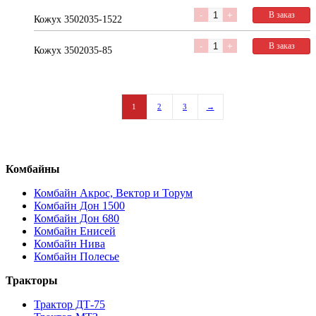
Количество
В заказ
Кожух 3502035-1522
Количество
В заказ
Кожух 3502035-85
1
2
3
→
Комбайны
Комбайн Акрос, Вектор и Торум
Комбайн Дон 1500
Комбайн Дон 680
Комбайн Енисей
Комбайн Нива
Комбайн Полесье
Тракторы
Трактор ДТ-75