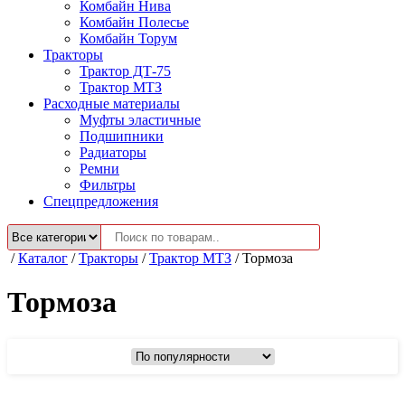
Комбайн Нива
Комбайн Полесье
Комбайн Торум
Тракторы
Трактор ДТ-75
Трактор МТЗ
Расходные материалы
Муфты эластичные
Подшипники
Радиаторы
Ремни
Фильтры
Спецпредложения
/
Каталог
/
Тракторы
/
Трактор МТЗ
/
Тормоза
Тормоза