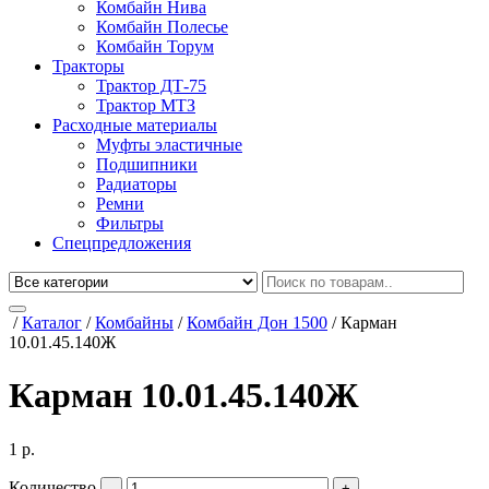
Комбайн Нива
Комбайн Полесье
Комбайн Торум
Тракторы
Трактор ДТ-75
Трактор МТЗ
Расходные материалы
Муфты эластичные
Подшипники
Радиаторы
Ремни
Фильтры
Спецпредложения
/
Каталог
/
Комбайны
/
Комбайн Дон 1500
/
Карман
10.01.45.140Ж
Карман 10.01.45.140Ж
1
р.
Количество