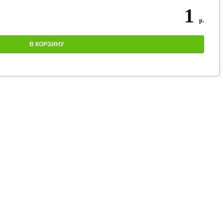
1
р.
В КОРЗИНУ