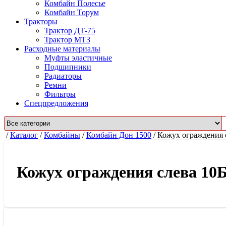
Комбайн Полесье
Комбайн Торум
Тракторы
Трактор ДТ-75
Трактор МТЗ
Расходные материалы
Муфты эластичные
Подшипники
Радиаторы
Ремни
Фильтры
Спецпредложения
/
Каталог
/
Комбайны
/
Комбайн Дон 1500
/
Кожух ограждения с
Кожух ограждения слева 10Б