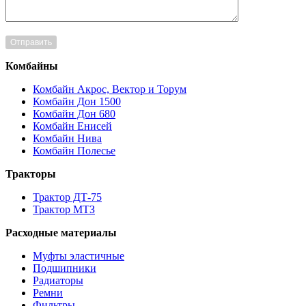
Комбайны
Комбайн Акрос, Вектор и Торум
Комбайн Дон 1500
Комбайн Дон 680
Комбайн Енисей
Комбайн Нива
Комбайн Полесье
Тракторы
Трактор ДТ-75
Трактор МТЗ
Расходные материалы
Муфты эластичные
Подшипники
Радиаторы
Ремни
Фильтры