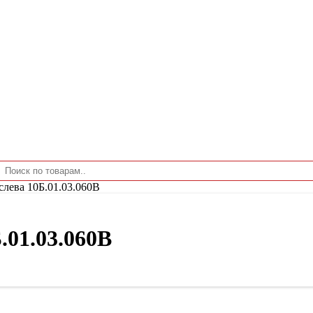
лева 10Б.01.03.060В
.01.03.060В