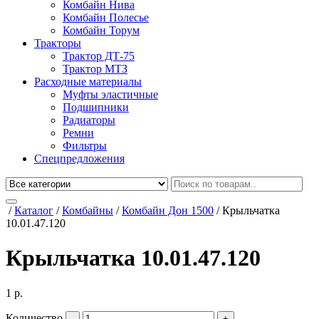
Комбайн Нива
Комбайн Полесье
Комбайн Торум
Тракторы
Трактор ДТ-75
Трактор МТЗ
Расходные материалы
Муфты эластичные
Подшипники
Радиаторы
Ремни
Фильтры
Спецпредложения
/
Каталог
/
Комбайны
/
Комбайн Дон 1500
/
Крыльчатка
10.01.47.120
Крыльчатка 10.01.47.120
1
р.
Количество