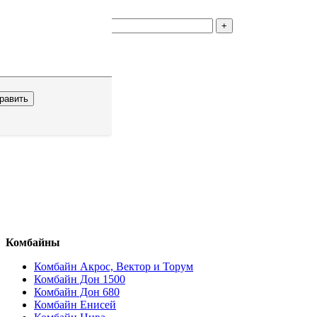
1
р.
Количество
В корзину
Комбайны
Комбайн Акрос, Вектор и Торум
Комбайн Дон 1500
Комбайн Дон 680
Комбайн Енисей