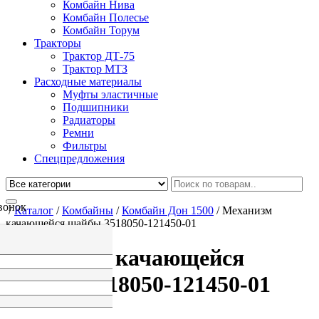
Комбайн Нива
Комбайн Полесье
Комбайн Торум
Тракторы
Трактор ДТ-75
Трактор МТЗ
Расходные материалы
Муфты эластичные
Подшипники
Радиаторы
Ремни
Фильтры
Спецпредложения
вонок
/
Каталог
/
Комбайны
/
Комбайн Дон 1500
/
Механизм
качающейся шайбы 3518050-121450-01
Механизм качающейся
шайбы 3518050-121450-01