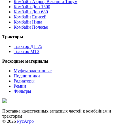
Комбайн Акрос, Вектор и Торум
Комбайн Дон 1500
Комбайн Дон 680
Комбайн Енисей
Комбайн Нива
Комбайн Полесье
Тракторы
Трактор ДТ-75
Трактор МТЗ
Расходные материалы
Муфты эластичные
Подшипники
Радиаторы
Ремни
Фильтры
Поставка качественных запасных частей к комбайнам и
тракторам
© 2026
РусАгро