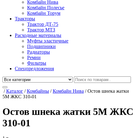
Комбайн Нива
Комбайн Полесье
Комбайн Торум
Тракторы
Трактор ДТ-75
Трактор МТЗ
Расходные материалы
Муфты эластичные
Подшипники
Радиаторы
Ремни
Фильтры
Спецпредложения
/
Каталог
/
Комбайны
/
Комбайн Нива
/
Остов шнека жатки
5М ЖКС 310-01
Остов шнека жатки 5М ЖКС
310-01