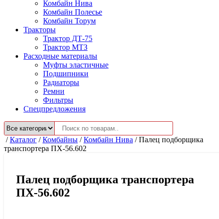
Комбайн Нива
Комбайн Полесье
Комбайн Торум
Тракторы
Трактор ДТ-75
Трактор МТЗ
Расходные материалы
Муфты эластичные
Подшипники
Радиаторы
Ремни
Фильтры
Спецпредложения
/
Каталог
/
Комбайны
/
Комбайн Нива
/
Палец подборщика
транспортера ПХ-56.602
Палец подборщика транспортера
ПХ-56.602