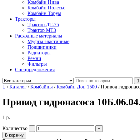
Комбайн Нива
Комбайн Полесье
Комбайн Торум
Тракторы
Трактор ДТ-75
Трактор МТЗ
Расходные материалы
Муфты эластичные
Подшипники
Радиаторы
Ремни
Фильтры
Спецпредложения
/
Каталог
/
Комбайны
/
Комбайн Дон 1500
/
Привод гидронасо
Привод гидронасоса 10Б.06.04
1
р.
Количество
В корзину