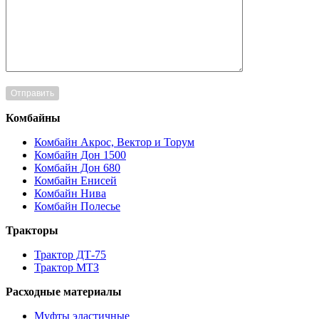
Комбайны
Комбайн Акрос, Вектор и Торум
Комбайн Дон 1500
Комбайн Дон 680
Комбайн Енисей
Комбайн Нива
Комбайн Полесье
Тракторы
Трактор ДТ-75
Трактор МТЗ
Расходные материалы
Муфты эластичные