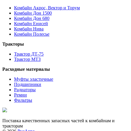
Комбайн Акрос, Вектор и Торум
Комбайн Дон 1500
Комбайн Дон 680
Комбайн Енисей
Комбайн Нива
Комбайн Полесье
Тракторы
Трактор ДТ-75
Трактор МТЗ
Расходные материалы
Муфты эластичные
Подшипники
Радиаторы
Ремни
Фильтры
Поставка качественных запасных частей к комбайнам и
тракторам