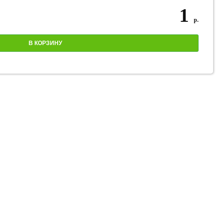
1
р.
В КОРЗИНУ