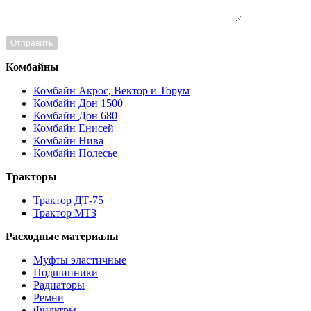
Комбайны
Комбайн Акрос, Вектор и Торум
Комбайн Дон 1500
Комбайн Дон 680
Комбайн Енисей
Комбайн Нива
Комбайн Полесье
Тракторы
Трактор ДТ-75
Трактор МТЗ
Расходные материалы
Муфты эластичные
Подшипники
Радиаторы
Ремни
Фильтры