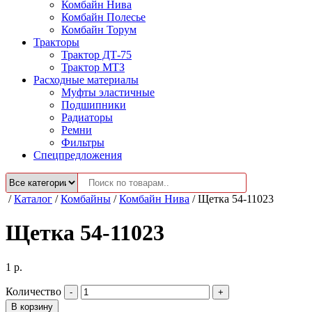
Комбайн Нива
Комбайн Полесье
Комбайн Торум
Тракторы
Трактор ДТ-75
Трактор МТЗ
Расходные материалы
Муфты эластичные
Подшипники
Радиаторы
Ремни
Фильтры
Спецпредложения
/
Каталог
/
Комбайны
/
Комбайн Нива
/
Щетка 54-11023
Щетка 54-11023
1
р.
Количество
В корзину