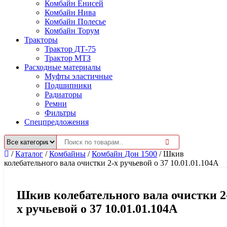
Комбайн Енисей
Комбайн Нива
Комбайн Полесье
Комбайн Торум
Тракторы
Трактор ДТ-75
Трактор МТЗ
Расходные материалы
Муфты эластичные
Подшипники
Радиаторы
Ремни
Фильтры
Спецпредложения
/
Каталог
/
Комбайны
/
Комбайн Дон 1500
/
Шкив
колебательного вала очистки 2-х ручьевой o 37 10.01.01.104А
Шкив колебательного вала очистки 2
х ручьевой o 37 10.01.01.104А