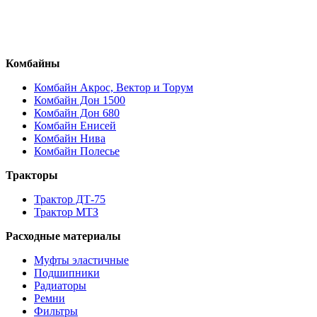
Комбайны
Комбайн Акрос, Вектор и Торум
Комбайн Дон 1500
Комбайн Дон 680
Комбайн Енисей
Комбайн Нива
Комбайн Полесье
Тракторы
Трактор ДТ-75
Трактор МТЗ
Расходные материалы
Муфты эластичные
Подшипники
Радиаторы
Ремни
Фильтры