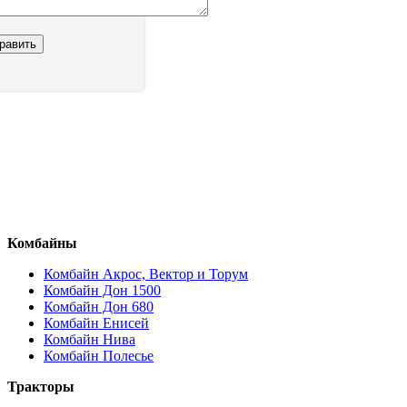
Комбайны
Комбайн Акрос, Вектор и Торум
Комбайн Дон 1500
Комбайн Дон 680
Комбайн Енисей
Комбайн Нива
Комбайн Полесье
Тракторы