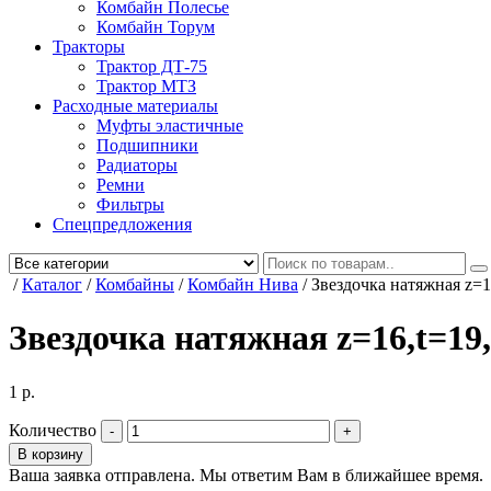
Комбайн Полесье
Комбайн Торум
Тракторы
Трактор ДТ-75
Трактор МТЗ
Расходные материалы
Муфты эластичные
Подшипники
Радиаторы
Ремни
Фильтры
Спецпредложения
/
Каталог
/
Комбайны
/
Комбайн Нива
/
Звездочка натяжная z=16
Звездочка натяжная z=16,t=19,0
1
р.
Количество
В корзину
Ваша заявка отправлена. Мы ответим Вам в ближайшее время.