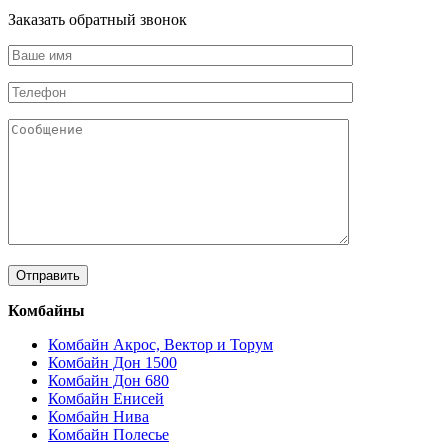
Заказать обратный звонок
Комбайны
Комбайн Акрос, Вектор и Торум
Комбайн Дон 1500
Комбайн Дон 680
Комбайн Енисей
Комбайн Нива
Комбайн Полесье