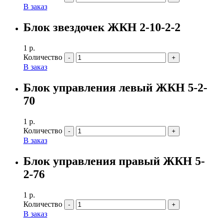
В заказ
Блок звездочек ЖКН 2-10-2-2
1
р.
Количество
В заказ
Блок управления левый ЖКН 5-2-
70
1
р.
Количество
В заказ
Блок управления правый ЖКН 5-
2-76
1
р.
Количество
В заказ