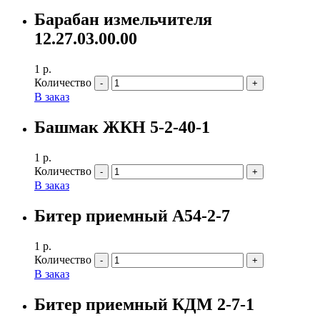
Барабан измельчителя
12.27.03.00.00
1
р.
Количество
В заказ
Башмак ЖКН 5-2-40-1
1
р.
Количество
В заказ
Битер приемный А54-2-7
1
р.
Количество
В заказ
Битер приемный КДМ 2-7-1