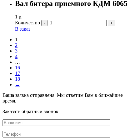
Вал битера приемного КДМ 6065
1
р.
Количество
В заказ
1
2
3
4
…
16
17
18
→
Ваша заявка отправлена. Мы ответим Вам в ближайшее
время.
Заказать обратный звонок