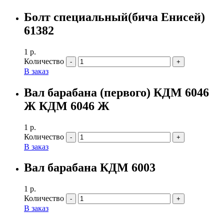
Болт специальный(бича Енисей)
61382
1
р.
Количество
В заказ
Вал барабана (первого) КДМ 6046
Ж КДМ 6046 Ж
1
р.
Количество
В заказ
Вал барабана КДМ 6003
1
р.
Количество
В заказ