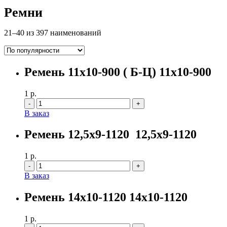
Ремни
21–40 из 397 наименований
Ремень 11х10-900 ( Б-Ц) 11х10-900
1
р.
Количество
В заказ
Ремень 12,5х9-1120 12,5х9-1120
1
р.
Количество
В заказ
Ремень 14х10-1120 14х10-1120
1
р.