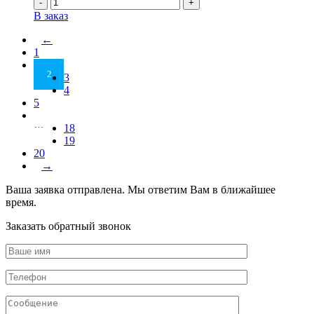
Количество
В заказ
←
1
2
3
4
5
…
18
19
20
→
Ваша заявка отправлена. Мы ответим Вам в ближайшее
время.
Заказать обратный звонок