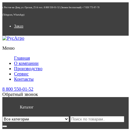
г. Ростов-на-Дону, ул. Орская, 25 А тел.: 8 800 550-01-52 (Звонок бесплатный) +7 928 775-97-70
(Telegram, WhatsApp)
Заказ
Меню
Главная
О компании
Производство
Сервис
Контакты
8 800 550-01-52
Обратный звонок
Каталог