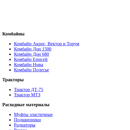
Комбайны
Комбайн Акрос, Вектор и Торум
Комбайн Дон 1500
Комбайн Дон 680
Комбайн Енисей
Комбайн Нива
Комбайн Полесье
Тракторы
Трактор ДТ-75
Трактор МТЗ
Расходные материалы
Муфты эластичные
Подшипники
Радиаторы