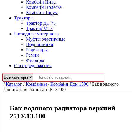
Комбайн Нива
Комбайн Полесье
Комбайн Торум
Тракторы
Трактор ДТ-75
Трактор МТЗ
Расходные материалы
Муфты эластичные
Подшипники
Радиаторы
Ремни
Фильтры
Спецпредложения
/
Каталог
/
Комбайны
/
Комбайн Дон 1500
/
Бак водяного
радиатора верхний 251У.13.100
Бак водяного радиатора верхний
251У.13.100