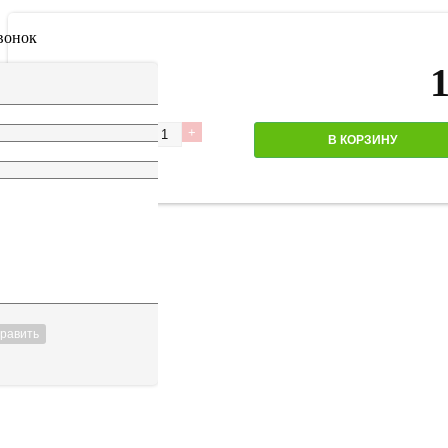
вонок
Количество
В КОРЗИНУ