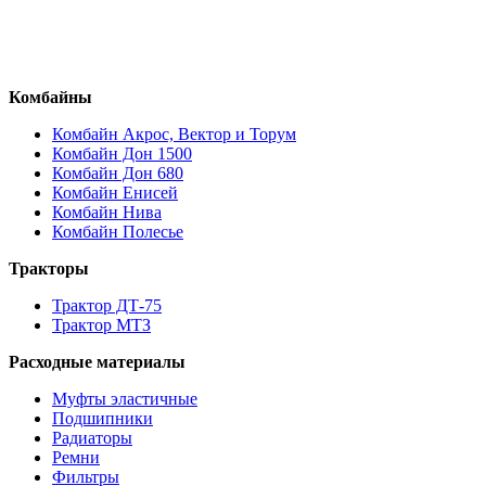
Комбайны
Комбайн Акрос, Вектор и Торум
Комбайн Дон 1500
Комбайн Дон 680
Комбайн Енисей
Комбайн Нива
Комбайн Полесье
Тракторы
Трактор ДТ-75
Трактор МТЗ
Расходные материалы
Муфты эластичные
Подшипники
Радиаторы
Ремни
Фильтры