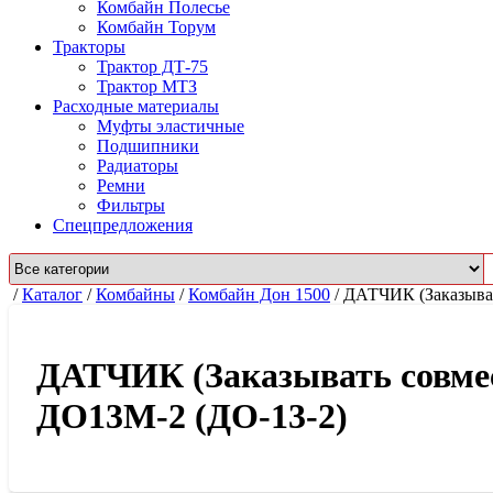
Комбайн Полесье
Комбайн Торум
Тракторы
Трактор ДТ-75
Трактор МТЗ
Расходные материалы
Муфты эластичные
Подшипники
Радиаторы
Ремни
Фильтры
Спецпредложения
/
Каталог
/
Комбайны
/
Комбайн Дон 1500
/
ДАТЧИК (Заказыват
ДАТЧИК (Заказывать совмес
ДО13М-2 (ДО-13-2)