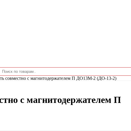
ь совместно с магнитодержателем П ДО13М-2 (ДО-13-2)
тно с магнитодержателем П