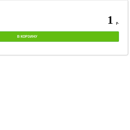
1
р.
В КОРЗИНУ