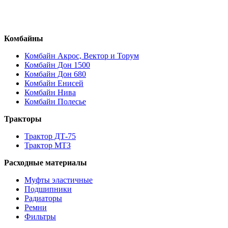
Комбайны
Комбайн Акрос, Вектор и Торум
Комбайн Дон 1500
Комбайн Дон 680
Комбайн Енисей
Комбайн Нива
Комбайн Полесье
Тракторы
Трактор ДТ-75
Трактор МТЗ
Расходные материалы
Муфты эластичные
Подшипники
Радиаторы
Ремни
Фильтры