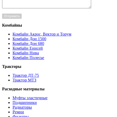
Комбайны
Комбайн Акрос, Вектор и Торум
Комбайн Дон 1500
Комбайн Дон 680
Комбайн Енисей
Комбайн Нива
Комбайн Полесье
Тракторы
Трактор ДТ-75
Трактор МТЗ
Расходные материалы
Муфты эластичные
Подшипники
Радиаторы
Ремни
Фильтры