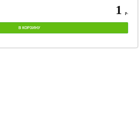
1
р.
В КОРЗИНУ