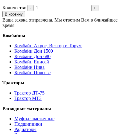
Количество
В корзину
Ваша заявка отправлена. Мы ответим Вам в ближайшее
время.
Комбайны
Комбайн Акрос, Вектор и Торум
Комбайн Дон 1500
Комбайн Дон 680
Комбайн Енисей
Комбайн Нива
Комбайн Полесье
Тракторы
Трактор ДТ-75
Трактор МТЗ
Расходные материалы
Муфты эластичные
Подшипники
Радиаторы