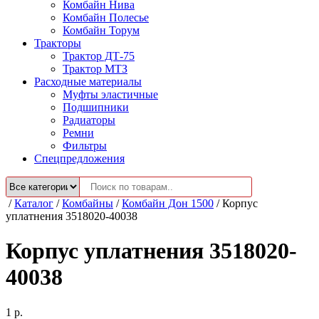
Комбайн Нива
Комбайн Полесье
Комбайн Торум
Тракторы
Трактор ДТ-75
Трактор МТЗ
Расходные материалы
Муфты эластичные
Подшипники
Радиаторы
Ремни
Фильтры
Спецпредложения
/
Каталог
/
Комбайны
/
Комбайн Дон 1500
/
Корпус
уплатнения 3518020-40038
Корпус уплатнения 3518020-
40038
1
р.