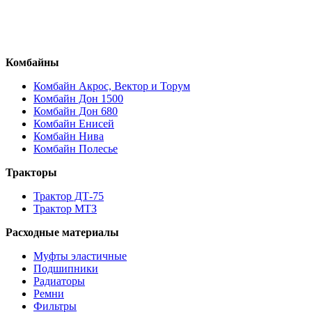
Комбайны
Комбайн Акрос, Вектор и Торум
Комбайн Дон 1500
Комбайн Дон 680
Комбайн Енисей
Комбайн Нива
Комбайн Полесье
Тракторы
Трактор ДТ-75
Трактор МТЗ
Расходные материалы
Муфты эластичные
Подшипники
Радиаторы
Ремни
Фильтры