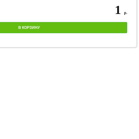
1
р.
В КОРЗИНУ