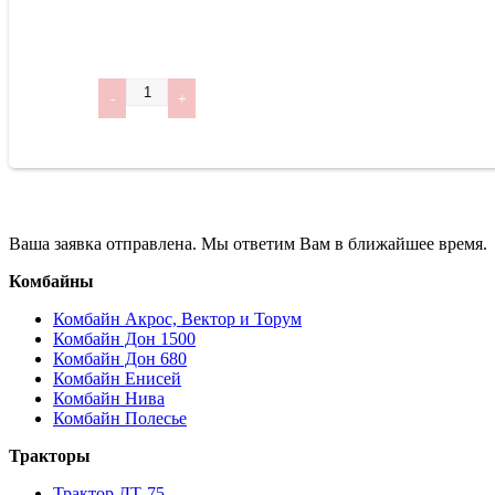
Количество
Ваша заявка отправлена. Мы ответим Вам в ближайшее время.
Комбайны
Комбайн Акрос, Вектор и Торум
Комбайн Дон 1500
Комбайн Дон 680
Комбайн Енисей
Комбайн Нива
Комбайн Полесье
Тракторы
Трактор ДТ-75