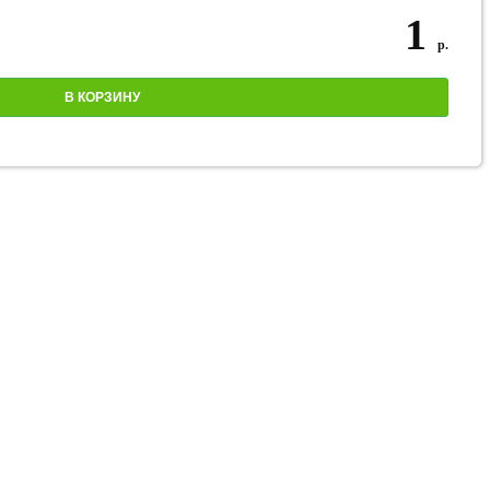
1
р.
В КОРЗИНУ