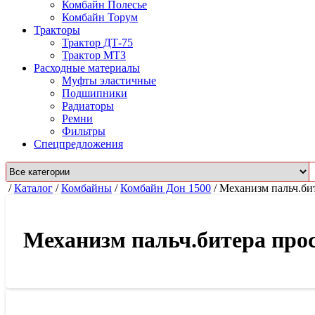
Комбайн Полесье
Комбайн Торум
Тракторы
Трактор ДТ-75
Трактор МТЗ
Расходные материалы
Муфты эластичные
Подшипники
Радиаторы
Ремни
Фильтры
Спецпредложения
/
Каталог
/
Комбайны
/
Комбайн Дон 1500
/
Механизм пальч.би
Механизм пальч.битера прос