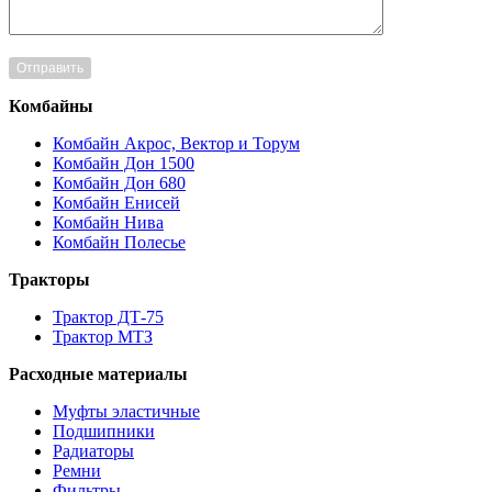
Комбайны
Комбайн Акрос, Вектор и Торум
Комбайн Дон 1500
Комбайн Дон 680
Комбайн Енисей
Комбайн Нива
Комбайн Полесье
Тракторы
Трактор ДТ-75
Трактор МТЗ
Расходные материалы
Муфты эластичные
Подшипники
Радиаторы
Ремни
Фильтры