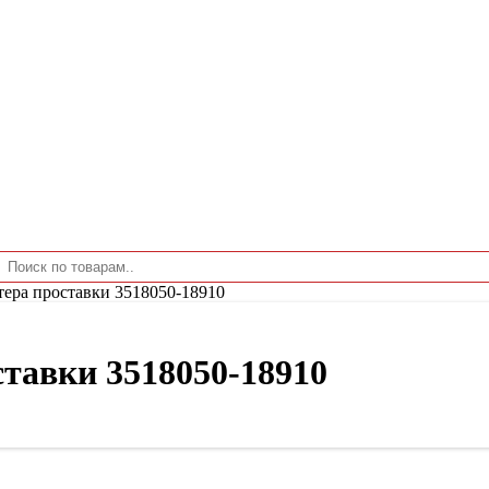
тера проставки 3518050-18910
тавки 3518050-18910