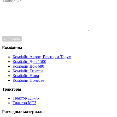
Комбайны
Комбайн Акрос, Вектор и Торум
Комбайн Дон 1500
Комбайн Дон 680
Комбайн Енисей
Комбайн Нива
Комбайн Полесье
Тракторы
Трактор ДТ-75
Трактор МТЗ
Расходные материалы