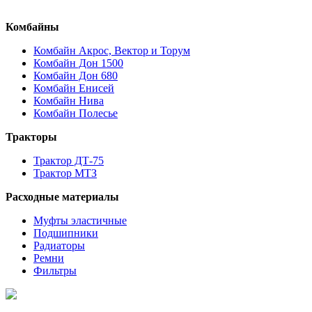
Комбайны
Комбайн Акрос, Вектор и Торум
Комбайн Дон 1500
Комбайн Дон 680
Комбайн Енисей
Комбайн Нива
Комбайн Полесье
Тракторы
Трактор ДТ-75
Трактор МТЗ
Расходные материалы
Муфты эластичные
Подшипники
Радиаторы
Ремни
Фильтры