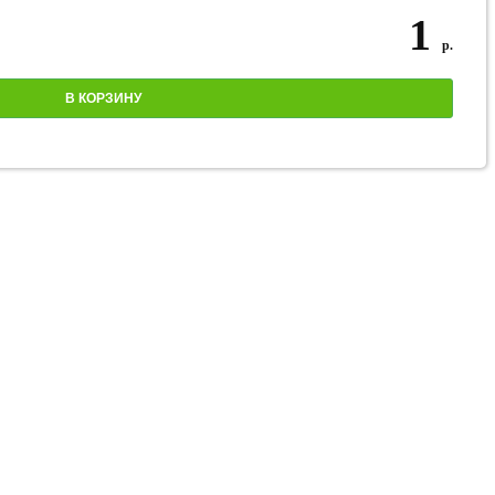
1
р.
В КОРЗИНУ