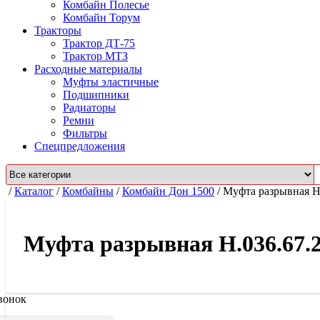
Комбайн Полесье
Комбайн Торум
Тракторы
Трактор ДТ-75
Трактор МТЗ
Расходные материалы
Муфты эластичные
Подшипники
Радиаторы
Ремни
Фильтры
Спецпредложения
/
Каталог
/
Комбайны
/
Комбайн Дон 1500
/
Муфта разрывная Н.
Муфта разрывная Н.036.67.2
вонок