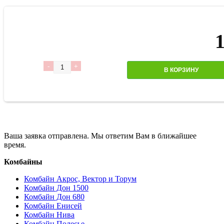
Количество
В КОРЗИНУ
Ваша заявка отправлена. Мы ответим Вам в ближайшее
время.
Комбайны
Комбайн Акрос, Вектор и Торум
Комбайн Дон 1500
Комбайн Дон 680
Комбайн Енисей
Комбайн Нива
Комбайн Полесье