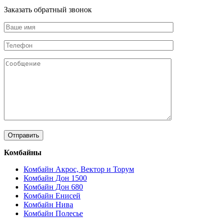
Заказать обратный звонок
Комбайны
Комбайн Акрос, Вектор и Торум
Комбайн Дон 1500
Комбайн Дон 680
Комбайн Енисей
Комбайн Нива
Комбайн Полесье