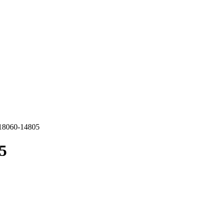
18060-14805
5