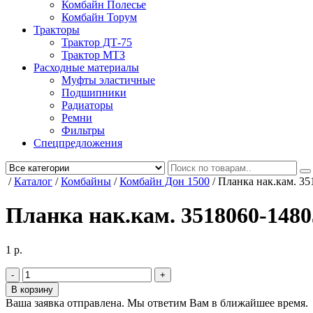
Комбайн Полесье
Комбайн Торум
Тракторы
Трактор ДТ-75
Трактор МТЗ
Расходные материалы
Муфты эластичные
Подшипники
Радиаторы
Ремни
Фильтры
Спецпредложения
/
Каталог
/
Комбайны
/
Комбайн Дон 1500
/
Планка нак.кам. 35
Планка нак.кам. 3518060-1480
1
р.
Количество
В корзину
Ваша заявка отправлена. Мы ответим Вам в ближайшее время.