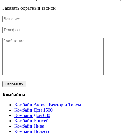
Заказать обратный звонок
Комбайны
Комбайн Акрос, Вектор и Торум
Комбайн Дон 1500
Комбайн Дон 680
Комбайн Енисей
Комбайн Нива
Комбайн Полесье