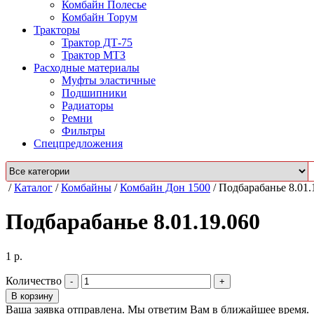
Комбайн Полесье
Комбайн Торум
Тракторы
Трактор ДТ-75
Трактор МТЗ
Расходные материалы
Муфты эластичные
Подшипники
Радиаторы
Ремни
Фильтры
Спецпредложения
/
Каталог
/
Комбайны
/
Комбайн Дон 1500
/
Подбарабанье 8.01.
Подбарабанье 8.01.19.060
1
р.
Количество
В корзину
Ваша заявка отправлена. Мы ответим Вам в ближайшее время.