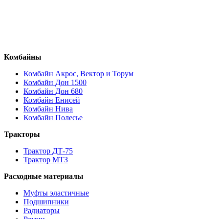
Комбайны
Комбайн Акрос, Вектор и Торум
Комбайн Дон 1500
Комбайн Дон 680
Комбайн Енисей
Комбайн Нива
Комбайн Полесье
Тракторы
Трактор ДТ-75
Трактор МТЗ
Расходные материалы
Муфты эластичные
Подшипники
Радиаторы