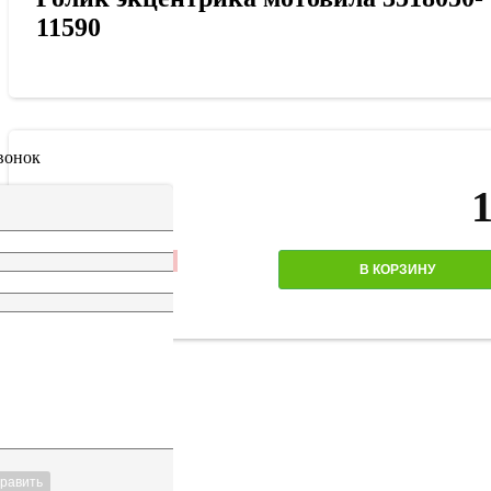
11590
вонок
Количество
В КОРЗИНУ