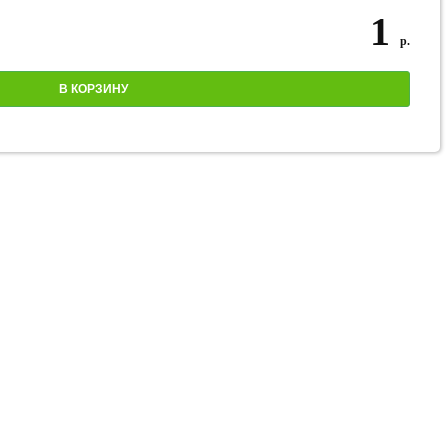
1
р.
В КОРЗИНУ