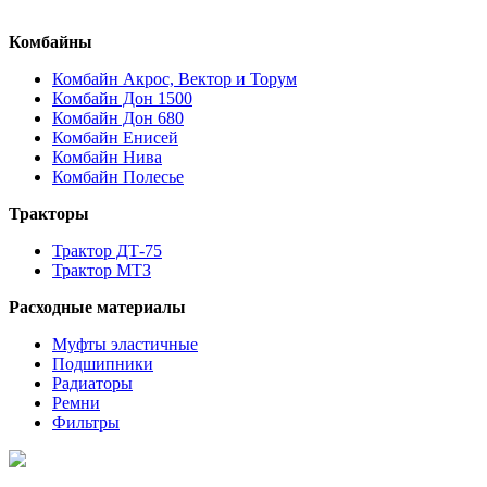
Комбайны
Комбайн Акрос, Вектор и Торум
Комбайн Дон 1500
Комбайн Дон 680
Комбайн Енисей
Комбайн Нива
Комбайн Полесье
Тракторы
Трактор ДТ-75
Трактор МТЗ
Расходные материалы
Муфты эластичные
Подшипники
Радиаторы
Ремни
Фильтры