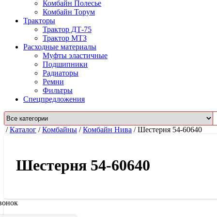
Комбайн Полесье
Комбайн Торум
Тракторы
Трактор ДТ-75
Трактор МТЗ
Расходные материалы
Муфты эластичные
Подшипники
Радиаторы
Ремни
Фильтры
Спецпредложения
/
Каталог
/
Комбайны
/
Комбайн Нива
/
Шестерня 54-60640
Шестерня 54-60640
вонок