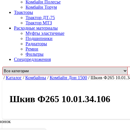
Комбайн Полесье
Комбайн Торум
Тракторы
Трактор ДТ-75
Трактор МТЗ
Расходные материалы
Муфты эластичные
Подшипники
Радиаторы
Ремни
Фильтры
Спецпредложения
/
Каталог
/
Комбайны
/
Комбайн Дон 1500
/
Шкив Ф265 10.01.3
Шкив Ф265 10.01.34.106
вонок