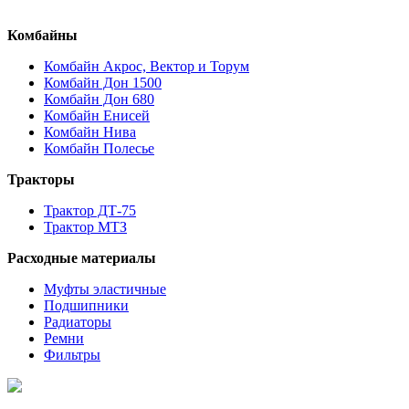
Комбайны
Комбайн Акрос, Вектор и Торум
Комбайн Дон 1500
Комбайн Дон 680
Комбайн Енисей
Комбайн Нива
Комбайн Полесье
Тракторы
Трактор ДТ-75
Трактор МТЗ
Расходные материалы
Муфты эластичные
Подшипники
Радиаторы
Ремни
Фильтры