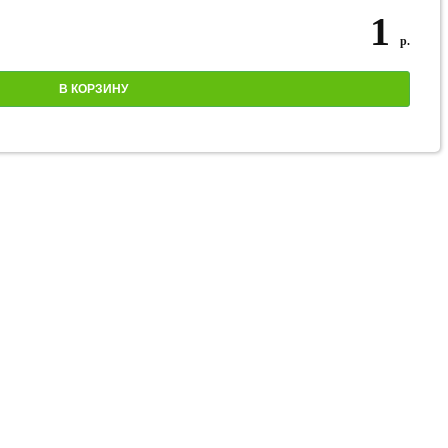
1
р.
В КОРЗИНУ