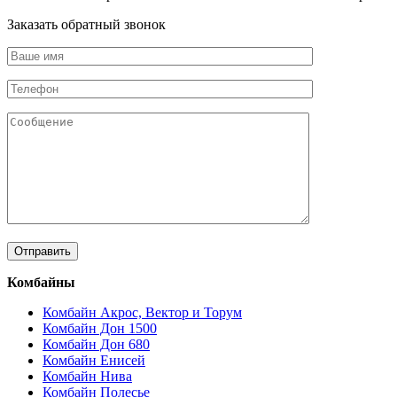
Заказать обратный звонок
Комбайны
Комбайн Акрос, Вектор и Торум
Комбайн Дон 1500
Комбайн Дон 680
Комбайн Енисей
Комбайн Нива
Комбайн Полесье