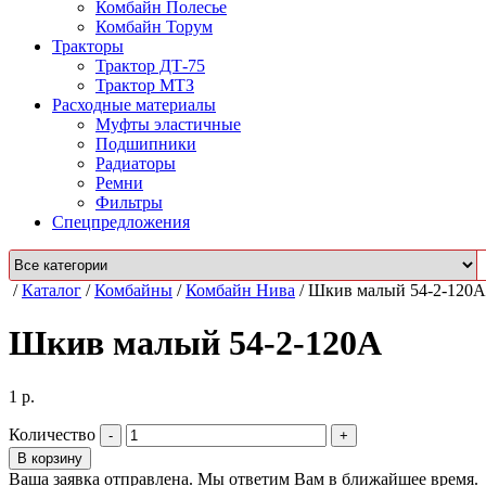
Комбайн Полесье
Комбайн Торум
Тракторы
Трактор ДТ-75
Трактор МТЗ
Расходные материалы
Муфты эластичные
Подшипники
Радиаторы
Ремни
Фильтры
Спецпредложения
/
Каталог
/
Комбайны
/
Комбайн Нива
/
Шкив малый 54-2-120А
Шкив малый 54-2-120А
1
р.
Количество
В корзину
Ваша заявка отправлена. Мы ответим Вам в ближайшее время.