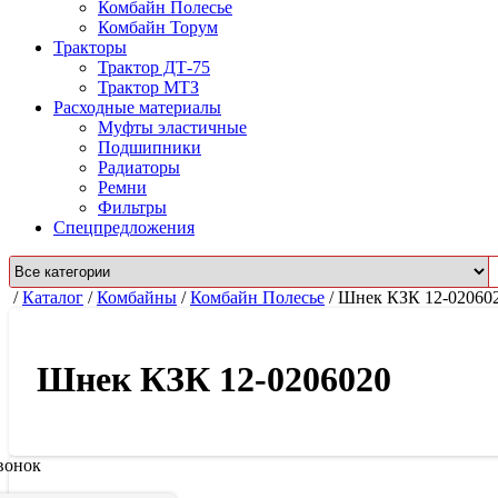
Комбайн Полесье
Комбайн Торум
Тракторы
Трактор ДТ-75
Трактор МТЗ
Расходные материалы
Муфты эластичные
Подшипники
Радиаторы
Ремни
Фильтры
Спецпредложения
/
Каталог
/
Комбайны
/
Комбайн Полесье
/
Шнек КЗК 12-02060
Шнек КЗК 12-0206020
вонок