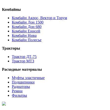
Комбайны
Комбайн Акрос, Вектор и Торум
Комбайн Дон 1500
Комбайн Дон 680
Комбайн Енисей
Комбайн Нива
Комбайн Полесье
Тракторы
Трактор ДТ-75
Трактор МТЗ
Расходные материалы
Муфты эластичные
Подшипники
Радиаторы
Ремни
Фильтры