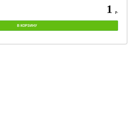
1
р.
В КОРЗИНУ