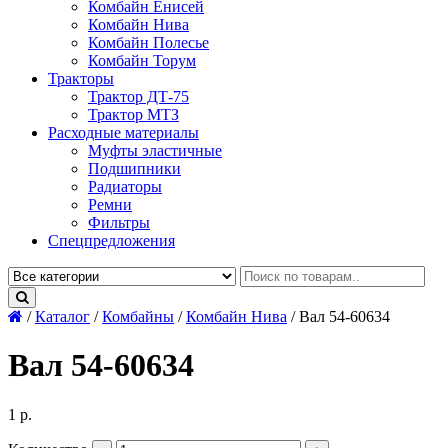
Комбайн Енисей
Комбайн Нива
Комбайн Полесье
Комбайн Торум
Тракторы
Трактор ДТ-75
Трактор МТЗ
Расходные материалы
Муфты эластичные
Подшипники
Радиаторы
Ремни
Фильтры
Спецпредложения
/
Каталог
/
Комбайны
/
Комбайн Нива
/
Вал 54-60634
Вал 54-60634
1
р.