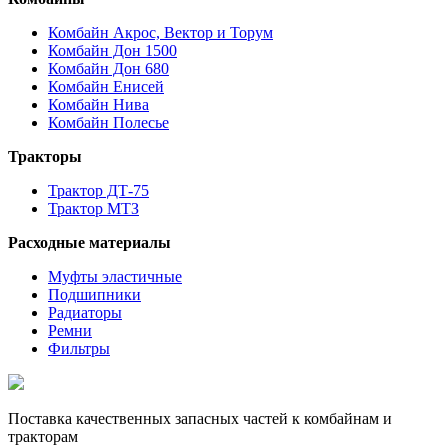
Комбайн Акрос, Вектор и Торум
Комбайн Дон 1500
Комбайн Дон 680
Комбайн Енисей
Комбайн Нива
Комбайн Полесье
Тракторы
Трактор ДТ-75
Трактор МТЗ
Расходные материалы
Муфты эластичные
Подшипники
Радиаторы
Ремни
Фильтры
Поставка качественных запасных частей к комбайнам и
тракторам